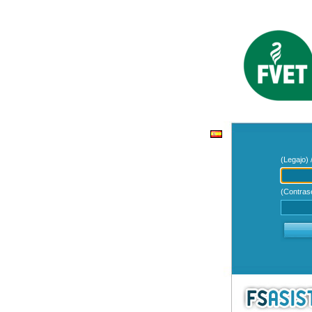
(Legajo) 
(Contras